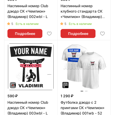
Наспинный номер Club
Наспинный номер
дзюдо СК «Чемпион»
клубного стандарта СК
(Владимир) 002wbl - L
«Чемпион» (Владимир)
001b - L
5
5
Есть в наличии
Есть в наличии
Подробнее
Подробнее
590 ₽
1 290 ₽
Наспинный номер Club
Футболка дзюдо с 2
дзюдо СК «Чемпион»
принтами СК «Чемпион»
(Владимир) 003wbl - L
(Владимир) 001wb - 52