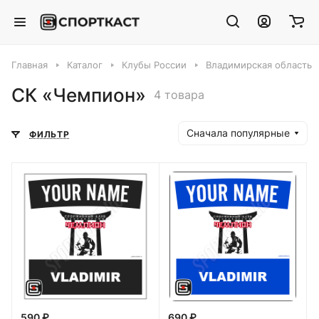
Главная
Каталог
Клубы России
Владимирская область
СК «Чемпион»
4 товара
Сначала популярные
ФИЛЬТР
590 ₽
690 ₽