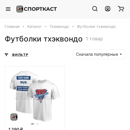
Главная
Каталог
Тхэквондо
Футболки тхэквондо
Футболки тхэквондо
1 товар
Сначала популярные
ФИЛЬТР
1 290 ₽