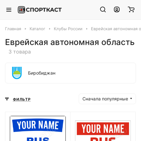
Главная
Каталог
Клубы России
Еврейская автономная 
Еврейская автономная область
3 товара
Биробиджан
Сначала популярные
ФИЛЬТР