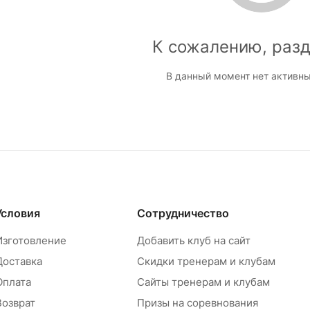
К сожалению, разд
В данный момент нет активны
Условия
Сотрудничество
Изготовление
Добавить клуб на сайт
Доставка
Скидки тренерам и клубам
Оплата
Сайты тренерам и клубам
Возврат
Призы на соревнования