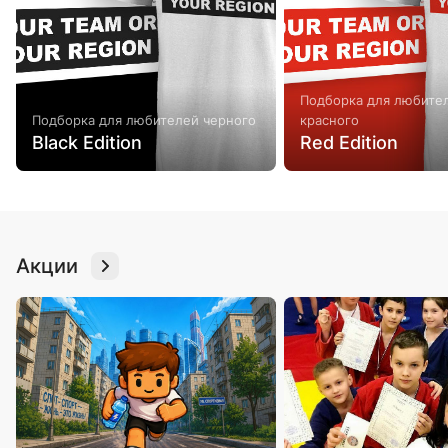
Подборка для любите
Подборка для любителей черного
красного
Black Edition
Red Edition
Акции