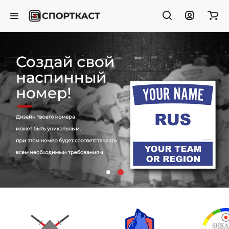
Создай свой наспинный
номер!
Твой дизайн может быть
уникальным,
при этом номер будет
соответствовать всем
необходимым требованиям
Создать свой номер >