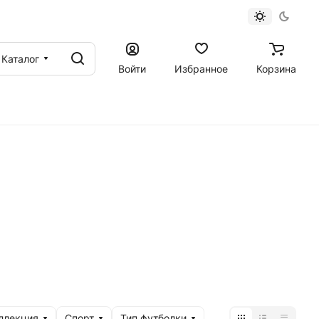
Каталог
Войти
Избранное
Корзина
ллекция
Спорт
Тип футболки