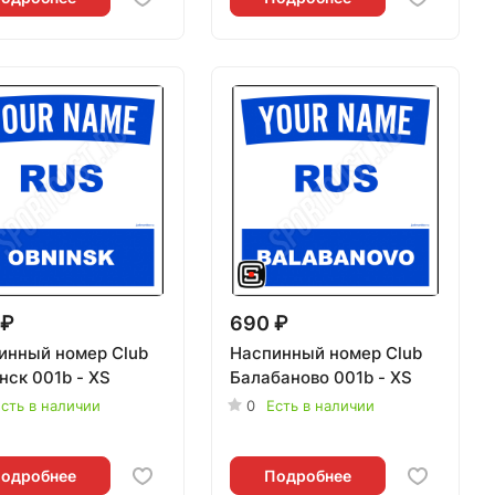
 ₽
690 ₽
инный номер Club
Наспинный номер Club
нск 001b - XS
Балабаново 001b - XS
сть в наличии
0
Есть в наличии
одробнее
Подробнее