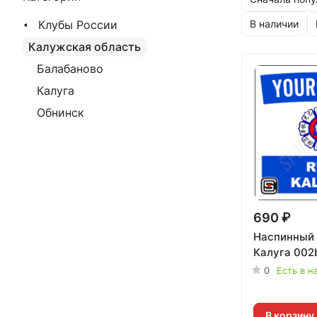
Клубы России
В наличии
Калужская область
Балабаново
Калуга
Обнинск
690 ₽
Наспинный 
Калуга 002b
0
Есть в н
В корзину