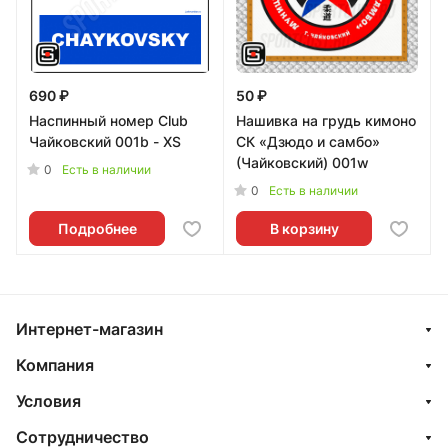
690 ₽
50 ₽
Наспинный номер Club
Нашивка на грудь кимоно
Чайковский 001b - XS
СК «Дзюдо и самбо»
(Чайковский) 001w
0
Есть в наличии
0
Есть в наличии
Подробнее
В корзину
Интернет-магазин
Компания
Условия
Сотрудничество