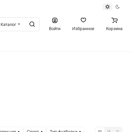
Каталог
Войти
Избранное
Корзина
ллекция
Спорт
Тип футболки