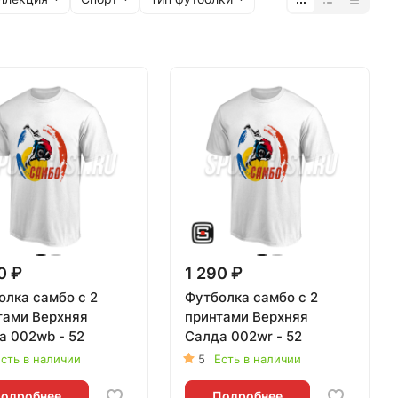
0 ₽
1 290 ₽
олка самбо с 2
Футболка самбо с 2
тами Верхняя
принтами Верхняя
а 002wb - 52
Салда 002wr - 52
сть в наличии
5
Есть в наличии
одробнее
Подробнее