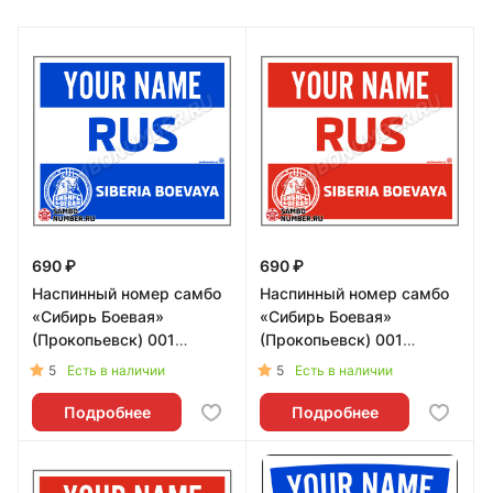
690 ₽
690 ₽
Наспинный номер самбо
Наспинный номер самбо
«Сибирь Боевая»
«Сибирь Боевая»
(Прокопьевск) 001
(Прокопьевск) 001
(синий) - L
(красный) - L
5
5
Есть в наличии
Есть в наличии
Подробнее
Подробнее