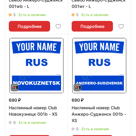
001wb - L
001wr - L
5
5
Есть в наличии
Есть в наличии
Подробнее
Подробнее
690 ₽
690 ₽
Наспинный номер Club
Наспинный номер Club
Новокузнецк 001b - XS
Анжеро-Судженск 001b -
XS
0
Есть в наличии
0
Есть в наличии