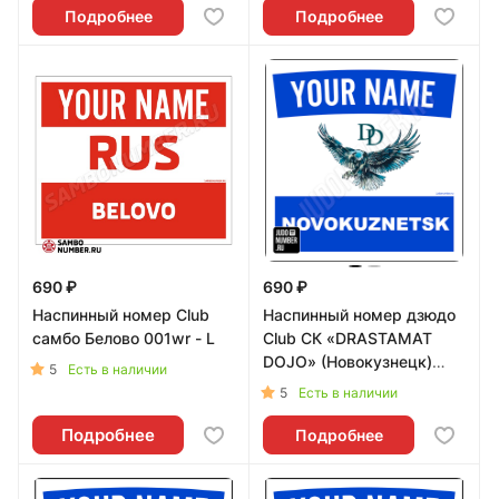
Подробнее
Подробнее
690 ₽
690 ₽
Наспинный номер Club
Наспинный номер дзюдо
самбо Белово 001wr - L
Club СК «DRASTAMAT
DOJO» (Новокузнецк)
5
Есть в наличии
001wb - L
5
Есть в наличии
Подробнее
Подробнее