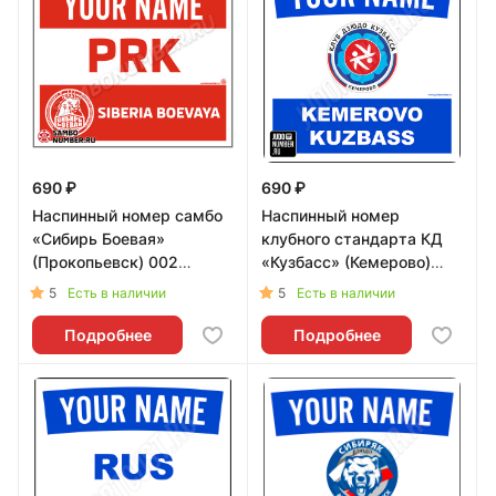
690 ₽
690 ₽
Наспинный номер самбо
Наспинный номер
«Сибирь Боевая»
клубного стандарта КД
(Прокопьевск) 002
«Кузбасс» (Кемерово)
(красный) - L
001b - L
5
5
Есть в наличии
Есть в наличии
Подробнее
Подробнее