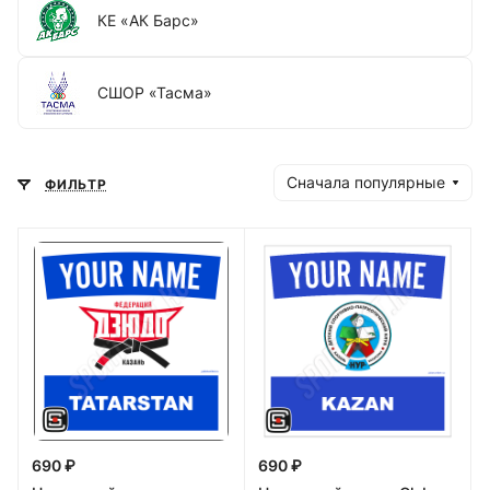
КЕ «АК Барс»
СШОР «Тасма»
Сначала популярные
ФИЛЬТР
690 ₽
690 ₽