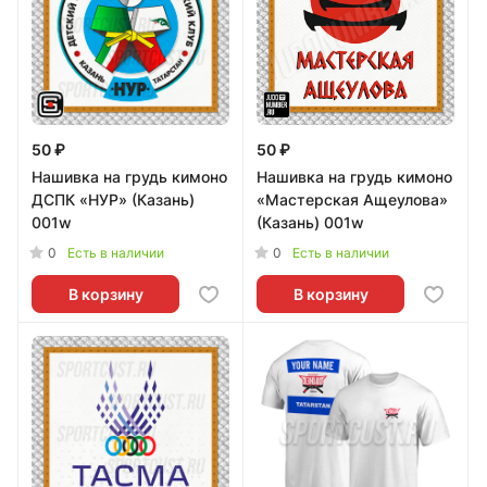
50 ₽
50 ₽
Нашивка на грудь кимоно
Нашивка на грудь кимоно
ДСПК «НУР» (Казань)
«Мастерская Ащеулова»
001w
(Казань) 001w
0
0
Есть в наличии
Есть в наличии
В корзину
В корзину