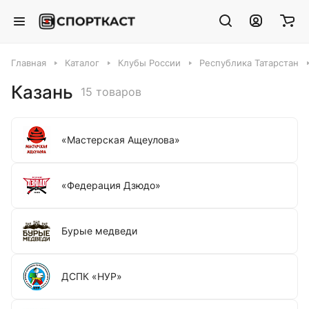
Главная
Каталог
Клубы России
Республика Татарстан
Казань
15 товаров
«Мастерская Ащеулова»
«Федерация Дзюдо»
Бурые медведи
ДСПК «НУР»