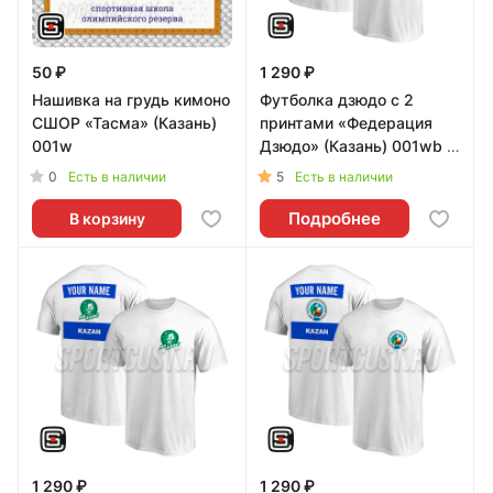
50 ₽
1 290 ₽
Нашивка на грудь кимоно
Футболка дзюдо с 2
СШОР «Тасма» (Казань)
принтами «Федерация
001w
Дзюдо» (Казань) 001wb -
52
0
5
Есть в наличии
Есть в наличии
Подробнее
В корзину
1 290 ₽
1 290 ₽