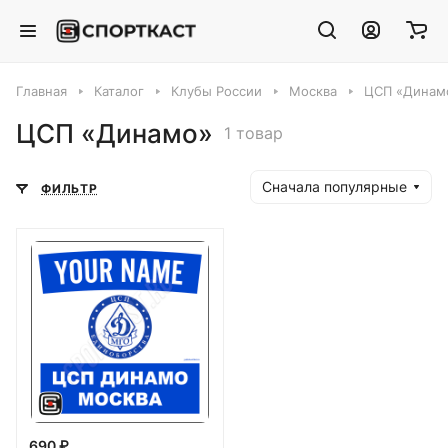
Главная
Каталог
Клубы России
Москва
ЦСП «Динам
ЦСП «Динамо»
1 товар
Сначала популярные
ФИЛЬТР
690 ₽