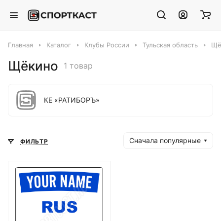
Главная
Каталог
Клубы России
Тульская область
Щё
Щёкино
1 товар
КЕ «РАТИБОРЪ»
Сначала популярные
ФИЛЬТР