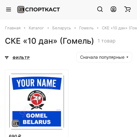
Главная
Каталог
Беларусь
Гомель
СКЕ «10 дан» (Го
СКЕ «10 дан» (Гомель)
1 товар
Сначала популярные
ФИЛЬТР
690 ₽