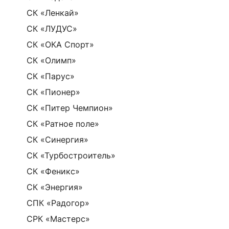
СК «Ленкай»
СК «ЛУДУС»
СК «ОКА Спорт»
СК «Олимп»
СК «Парус»
СК «Пионер»
СК «Питер Чемпион»
СК «Ратное поле»
СК «Синергия»
СК «Турбостроитель»
СК «Феникс»
СК «Энергия»
СПК «Радогор»
СРК «Мастерс»