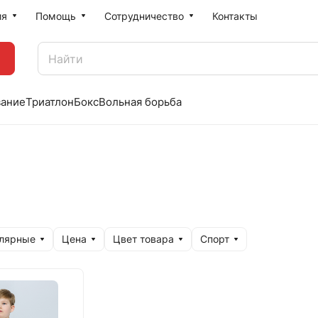
ия
Помощь
Сотрудничество
Контакты
вание
Триатлон
Бокс
Вольная борьба
улярные
Цена
Цвет товара
Спорт