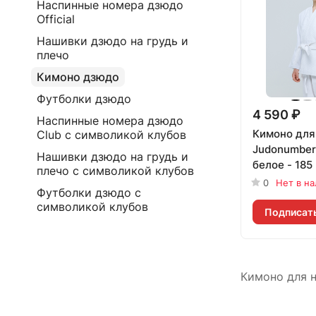
Наспинные номера дзюдо
Official
Нашивки дзюдо на грудь и
плечо
Кимоно дзюдо
Футболки дзюдо
4 590 ₽
Наспинные номера дзюдо
Кимоно для
Club с символикой клубов
Judonumber
Нашивки дзюдо на грудь и
белое - 185
плечо с символикой клубов
0
Нет в н
Футболки дзюдо с
символикой клубов
Подписат
Кимоно для 