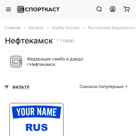
Главная
Каталог
Клубы России
Республика Башкортост
Нефтекамск
1 товар
Федерация самбо и дзюдо
г.Нефтекамск
Сначала популярные
ФИЛЬТР