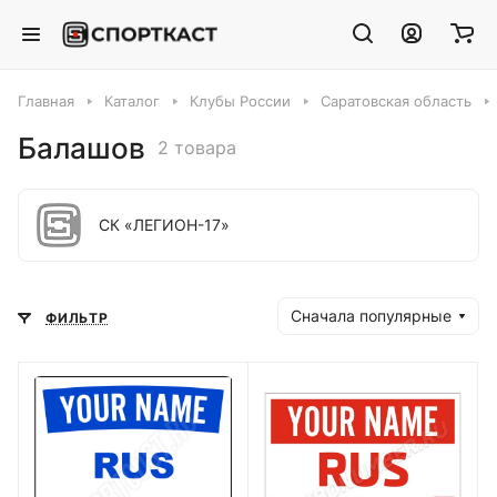
Главная
Каталог
Клубы России
Саратовская область
Балашов
2 товара
СК «ЛЕГИОН-17»
Сначала популярные
ФИЛЬТР