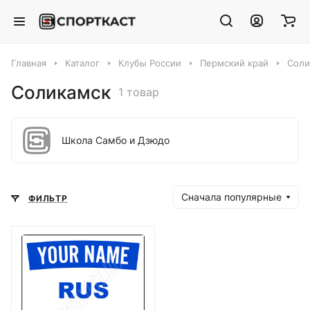
Главная
Каталог
Клубы России
Пермский край
Соли
Соликамск
1 товар
Школа Самбо и Дзюдо
Сначала популярные
ФИЛЬТР