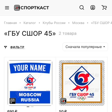
Главная
Каталог
Клубы России
Москва
«ГБУ СШОР 
«ГБУ СШОР 45»
2 товара
Сначала популярные
ФИЛЬТР
690 ₽
50 ₽