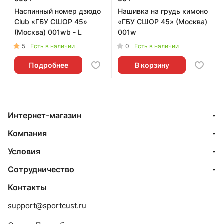
Наспинный номер дзюдо
Нашивка на грудь кимоно
Club «ГБУ СШОР 45»
«ГБУ СШОР 45» (Москва)
(Москва) 001wb - L
001w
5
0
Есть в наличии
Есть в наличии
Подробнее
В корзину
Интернет-магазин
Компания
Условия
Сотрудничество
Контакты
support@sportcust.ru