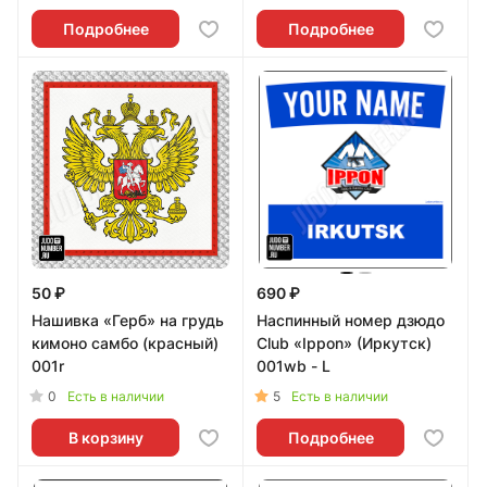
Подробнее
Подробнее
50 ₽
690 ₽
Нашивка «Герб» на грудь
Наспинный номер дзюдо
кимоно самбо (красный)
Club «Ippon» (Иркутск)
001r
001wb - L
0
5
Есть в наличии
Есть в наличии
В корзину
Подробнее