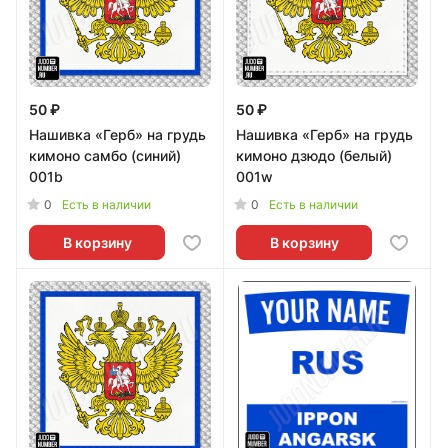
50 ₽
50 ₽
Нашивка «Герб» на грудь
Нашивка «Герб» на грудь
кимоно самбо (синий)
кимоно дзюдо (белый)
001b
001w
0
0
Есть в наличии
Есть в наличии
В корзину
В корзину