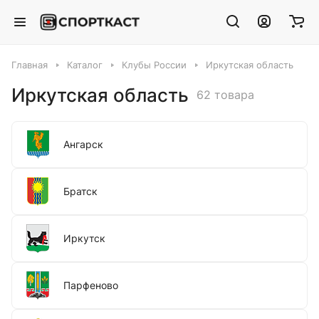
Главная
Каталог
Клубы России
Иркутская область
Иркутская область
62 товара
Ангарск
Братск
Иркутск
Парфеново