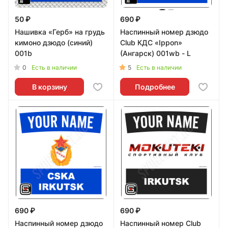
50 ₽
690 ₽
Нашивка «Герб» на грудь
Наспинный номер дзюдо
кимоно дзюдо (синий)
Club КДС «Ippon»
001b
(Ангарск) 001wb - L
0
5
Есть в наличии
Есть в наличии
В корзину
Подробнее
690 ₽
690 ₽
Наспинный номер дзюдо
Наспинный номер Club