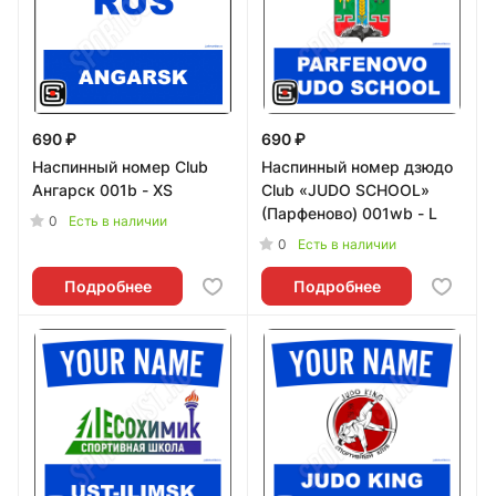
690 ₽
690 ₽
Наспинный номер Club
Наспинный номер дзюдо
Ангарск 001b - XS
Club «JUDO SCHOOL»
(Парфеново) 001wb - L
0
Есть в наличии
0
Есть в наличии
Подробнее
Подробнее