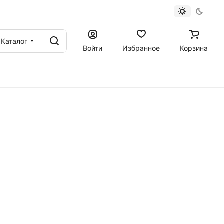
Каталог
Войти
Избранное
Корзина