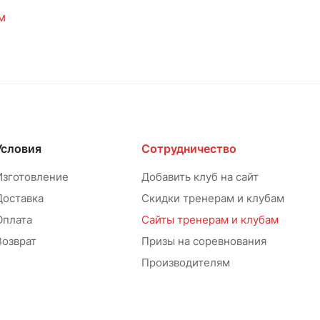
м
Условия
Сотрудничество
Изготовление
Добавить клуб на сайт
Доставка
Скидки тренерам и клубам
Оплата
Сайты тренерам и клубам
Возврат
Призы на соревнования
Производителям