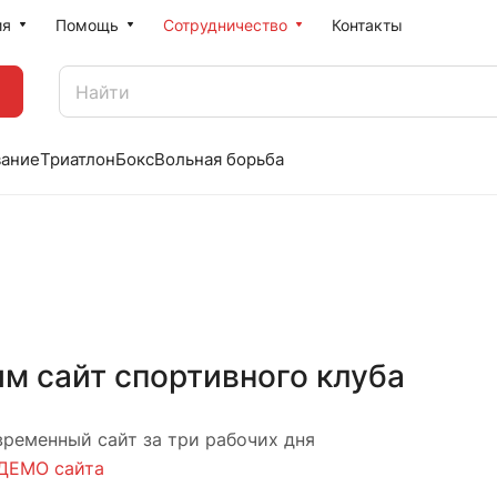
ия
Помощь
Сотрудничество
Контакты
вание
Триатлон
Бокс
Вольная борьба
м сайт спортивного клуба
ременный сайт за три рабочих дня
ДЕМО сайта