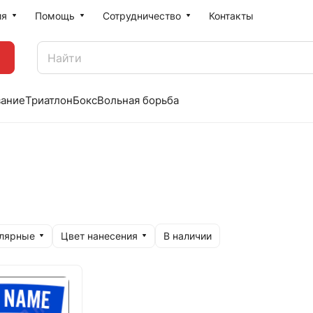
ия
Помощь
Сотрудничество
Контакты
вание
Триатлон
Бокс
Вольная борьба
улярные
Цвет нанесения
В наличии