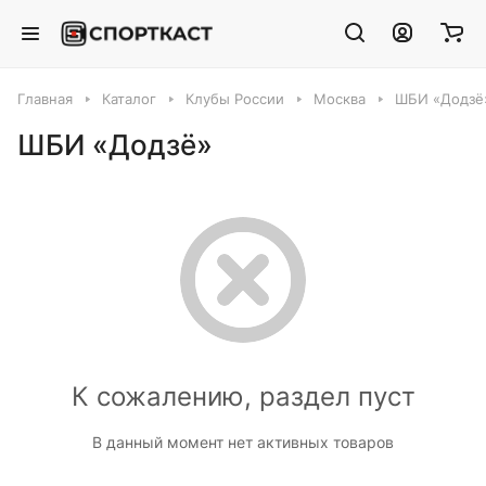
Главная
Каталог
Клубы России
Москва
ШБИ «Додзё
ШБИ «Додзё»
К сожалению, раздел пуст
В данный момент нет активных товаров