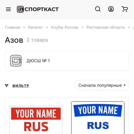
Главная
Каталог
Клубы России
Ростовская область
Азов
2 товара
ДЮСШ № 1
Сначала популярные
ФИЛЬТР