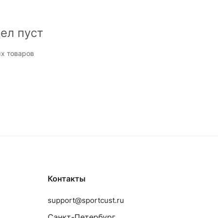
ел пуст
х товаров
Контакты
support@sportcust.ru
Санкт-Петербург