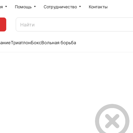
ия
Помощь
Сотрудничество
Контакты
вание
Триатлон
Бокс
Вольная борьба