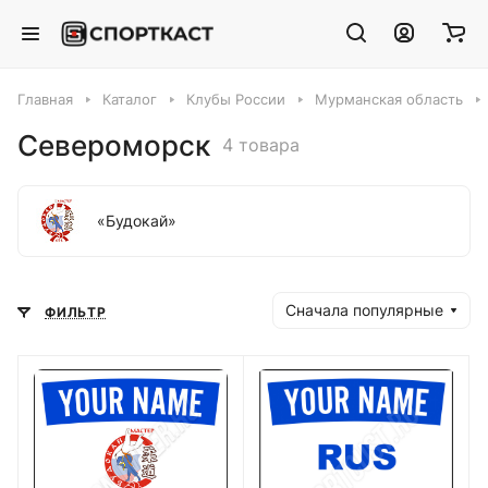
Главная
Каталог
Клубы России
Мурманская область
Североморск
4 товара
«Будокай»
Сначала популярные
ФИЛЬТР