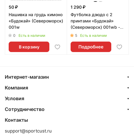
50 ₽
1 290 ₽
Нашивка на грудь кимоно
Футболка дзюдо с 2
«Будокай» (Североморск)
принтами «Будокай»
001w
(Североморск) 001wb -
52
0
5
Есть в наличии
Есть в наличии
Подробнее
В корзину
Интернет-магазин
Компания
Условия
Сотрудничество
Контакты
support@sportcust.ru