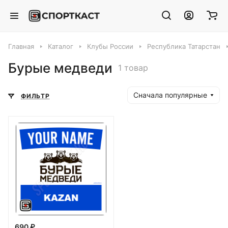
Главная
Каталог
Клубы России
Республика Татарстан
Бурые медведи
1 товар
Сначала популярные
ФИЛЬТР
690 ₽