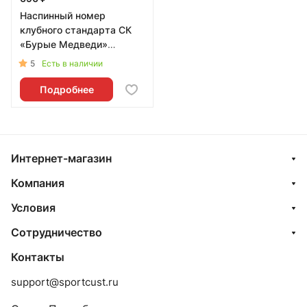
Наспинный номер
клубного стандарта СК
«Бурые Медведи»
(Казань) 001wb - L
5
Есть в наличии
Подробнее
Интернет-магазин
Компания
Условия
Сотрудничество
Контакты
support@sportcust.ru