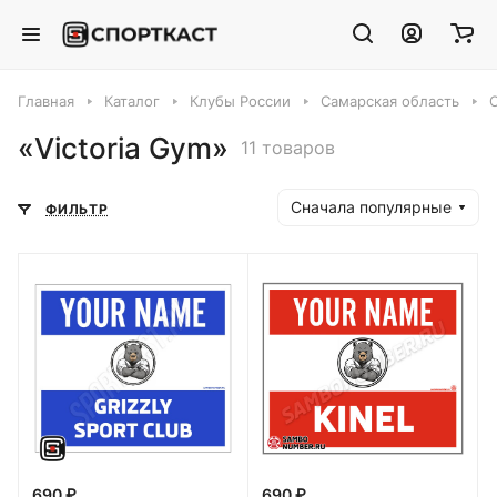
Главная
Каталог
Клубы России
Самарская область
«Victoria Gym»
11 товаров
Сначала популярные
ФИЛЬТР
690 ₽
690 ₽