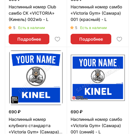
Наспинный номер Club
Наспинный номер самбо
самбо СК «VICTORIA»
«Victoria Gym» (Самара)
(Кинель) 002wb - L
001 (красный) - L
5
5
Есть в наличии
Есть в наличии
Подробнее
Подробнее
690 ₽
690 ₽
Наспинный номер
Наспинный номер самбо
клубного стандарта
«Victoria Gym» (Самара)
«Victoria Gym» (Самара)
001 (синий) - L