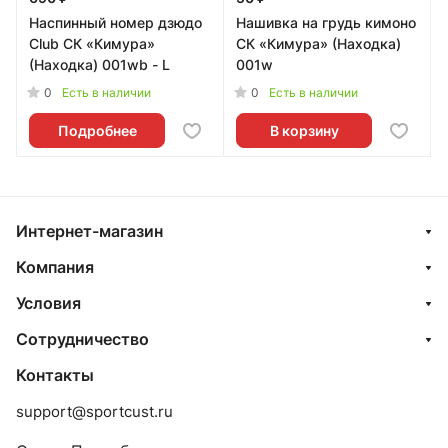
Наспинный номер дзюдо
Нашивка на грудь кимоно
Club СК «Кимура»
СК «Кимура» (Находка)
(Находка) 001wb - L
001w
0
0
Есть в наличии
Есть в наличии
Подробнее
В корзину
Интернет-магазин
Компания
Условия
Сотрудничество
Контакты
support@sportcust.ru