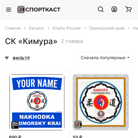
Главная
Каталог
Клубы России
Приморский край
На
СК «Кимура»
2 товара
Сначала популярные
ФИЛЬТР
690 ₽
50 ₽