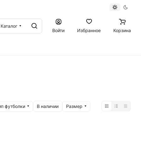
Каталог
Войти
Избранное
Корзина
ип футболки
Размер
В наличии