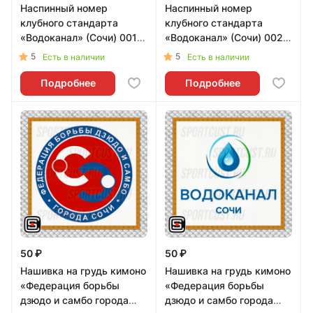
Наспинный номер
Наспинный номер
клубного стандарта
клубного стандарта
«Водоканал» (Сочи) 001b
«Водоканал» (Сочи) 002r
- L
- L
5
5
Есть в наличии
Есть в наличии
Подробнее
Подробнее
50 ₽
50 ₽
Нашивка на грудь кимоно
Нашивка на грудь кимоно
«Федерация борьбы
«Федерация борьбы
дзюдо и самбо города
дзюдо и самбо города