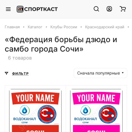
Главная
Каталог
Клубы России
Краснодарский край
«Федерация борьбы дзюдо и
самбо города Сочи»
6 товаров
Сначала популярные
ФИЛЬТР