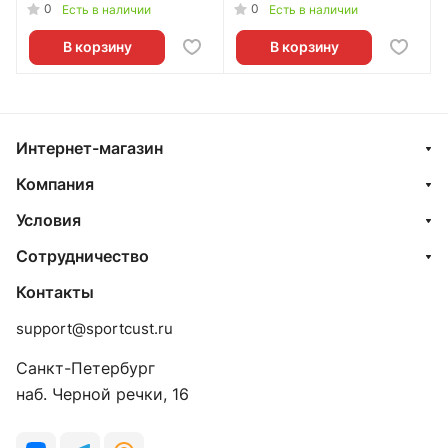
Сочи» (Сочи) 001w
Сочи» (Сочи) 002w
0
0
Есть в наличии
Есть в наличии
В корзину
В корзину
Интернет-магазин
Компания
Условия
Сотрудничество
Контакты
support@sportcust.ru
Санкт-Петербург
наб. Черной речки, 16