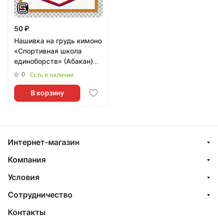
50 ₽
Нашивка на грудь кимоно
«Спортивная школа
единоборств» (Абакан)
001w
0
Есть в наличии
В корзину
Интернет-магазин
Компания
Условия
Сотрудничество
Контакты