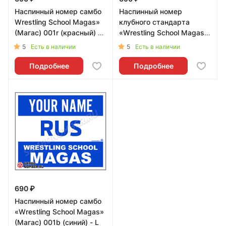
Наспинный номер самбо
Наспинный номер
Wrestling School Magas»
клубного стандарта
(Магас) 001r (красный) -
«Wrestling School Magas»
L
(Магас) 001b - L
5
5
Есть в наличии
Есть в наличии
Подробнее
Подробнее
690 ₽
Наспинный номер самбо
«Wrestling School Magas»
(Магас) 001b (синий) - L