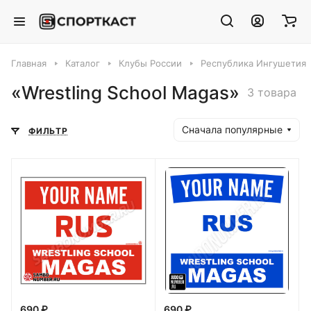
Главная
Каталог
Клубы России
Республика Ингушетия
«Wrestling School Magas»
3 товара
Сначала популярные
ФИЛЬТР
690 ₽
690 ₽